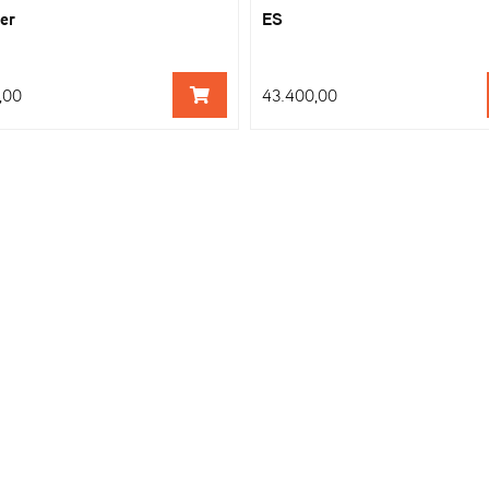
er
ES
,00
43.400,00