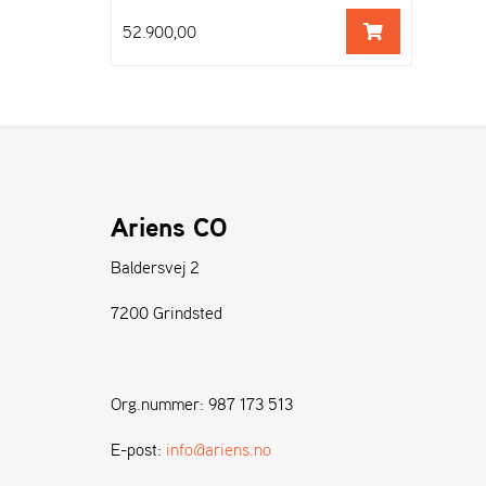
52.900,00
Ariens CO
Baldersvej 2
7200 Grindsted
Org.nummer: 987 173 513
E-post:
info@ariens.no