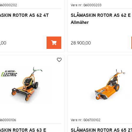
 G60000202
Vare nr: G60000203
SKIN ROTOR AS 62 4T
SLÅMASKIN ROTOR AS 62 E
Allmäher
,00
28.900,00
 G60000106
Vare nr: G06700102
SKIN ROTOR AS 63 E
SLÅMASKIN ROTOR AS 65 2