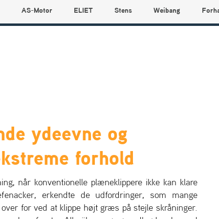
AS-Motor
ELIET
Stens
Weibang
Forh
nde ydeevne og
ekstreme forhold
ing, når konventionelle plæneklippere ikke kan klare
efenacker, erkendte de udfordringer, som mange
over for ved at klippe højt græs på stejle skråninger.