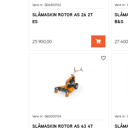
Vare nr: G06300102
Vare nr:
SLÅMASKIN ROTOR AS 26 2T
SLÅMA
ES
B&S
25.900,00
27.400
Vare nr: G60000104
Vare nr:
SLÅMASKIN ROTOR AS 63 4T
SLÅMA