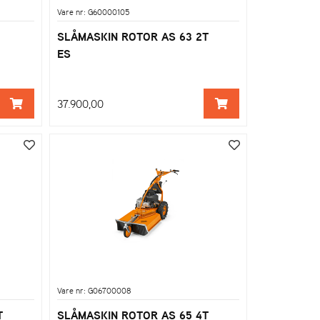
Vare nr: G60000105
SLÅMASKIN ROTOR AS 63 2T
ES
37.900,00
Vare nr: G06700008
T
SLÅMASKIN ROTOR AS 65 4T