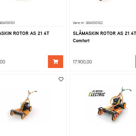
 G06100101
Vare nr: G06100102
SKIN ROTOR AS 21 4T
SLÅMASKIN ROTOR AS 21 4
Comfort
,00
17.900,00