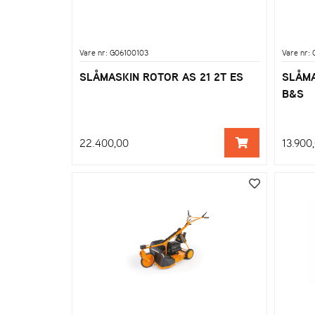
Vare nr: G06100103
Vare nr:
SLÅMASKIN ROTOR AS 21 2T ES
SLÅMA
B&S
22.400,00
13.900