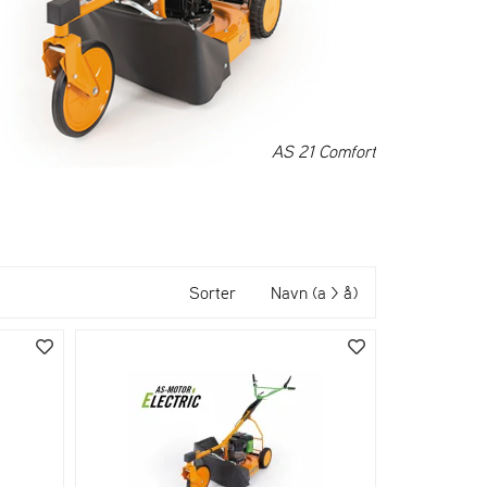
AS 21 Comfort
Sorter
Navn (a > å)