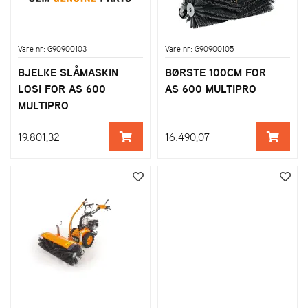
Vare nr: G90900103
Vare nr: G90900105
BJELKE SLÅMASKIN
BØRSTE 100CM FOR
LOSI FOR AS 600
AS 600 MULTIPRO
MULTIPRO
19.801,32
16.490,07