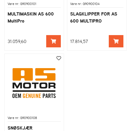
Vare nr: G90900101
Vare nr: G90900104
MULTIMASKIN AS 600
SLAGKLIPPER FOR AS
MultiPro
600 MULTIPRO
31.059,60
17.814,57
Vare nr: G90900108
SNØSKJÆR