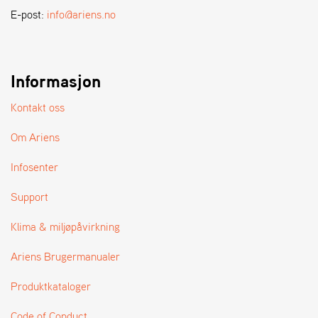
E-post:
info@ariens.no
Informasjon
Kontakt oss
Om Ariens
Infosenter
Support
Klima & miljøpåvirkning
Ariens Brugermanualer
Produktkataloger
Code of Conduct