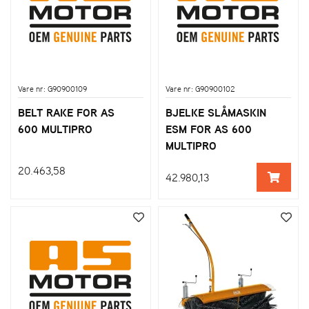
Vare nr: G90900109
Vare nr: G90900102
BELT RAKE FOR AS
BJELKE SLÅMASKIN
600 MULTIPRO
ESM FOR AS 600
MULTIPRO
20.463,58
42.980,13