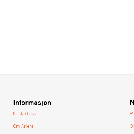
Informasjon
N
Kontakt oss
P
Om Ariens
O