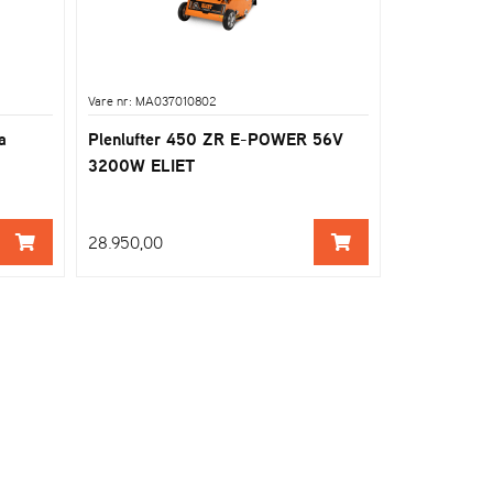
Vare nr: MA037010802
a
Plenlufter 450 ZR E-POWER 56V
3200W ELIET
28.950,00