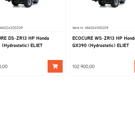
: MA024200209
Vare nr: MA024100209
RE DS-ZR13 HP Honda
ECOCURE WS-ZR13 HP Hond
(Hydrostatic) ELIET
GX390 (Hydrostatic) ELIET
0,00
102.900,00