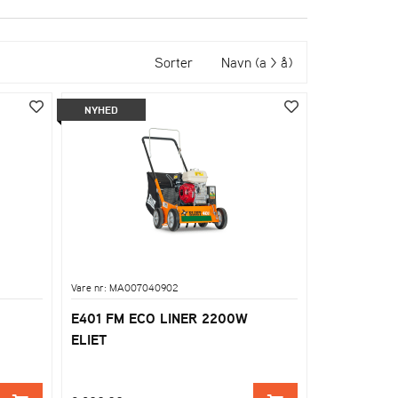
Sorter
Navn (a > å)
NYHED
Vare nr: MA007040902
E401 FM ECO LINER 2200W
ELIET