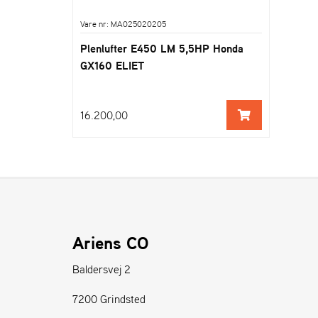
Vare nr: MA025020205
Plenlufter E450 LM 5,5HP Honda
GX160 ELIET
16.200,00
Ariens CO
Baldersvej 2
7200 Grindsted