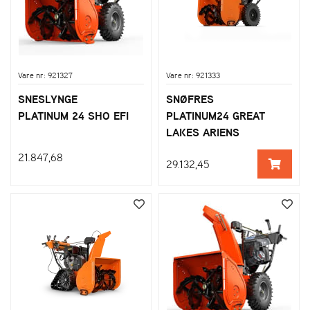
Vare nr: 921327
Vare nr: 921333
SNESLYNGE
SNØFRES
PLATINUM 24 SHO EFI
PLATINUM24 GREAT
LAKES ARIENS
21.847,68
29.132,45