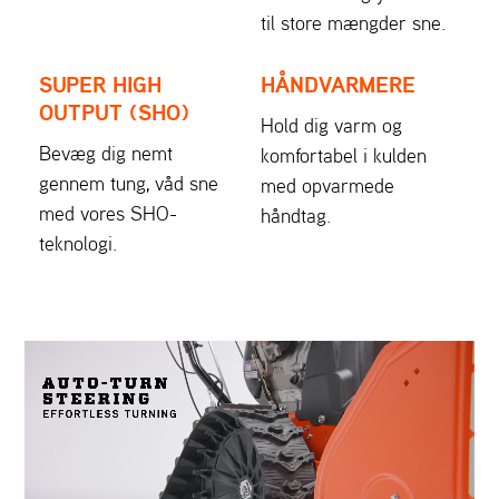
til store mængder sne.
SUPER HIGH
HÅNDVARMERE
OUTPUT (SHO)
Hold dig varm og
Bevæg dig nemt
komfortabel i kulden
gennem tung, våd sne
med opvarmede
med vores SHO-
håndtag.
teknologi.