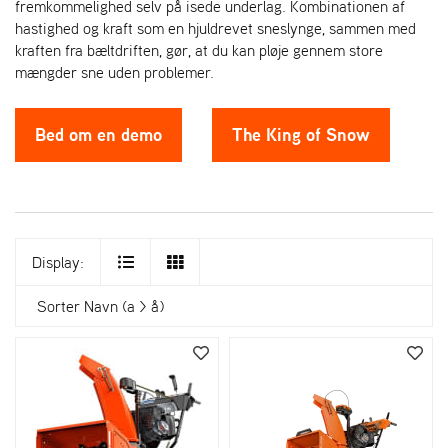
fremkommelighed selv på isede underlag. Kombinationen af
hastighed og kraft som en hjuldrevet sneslynge, sammen med
kraften fra bæltdriften, gør, at du kan pløje gennem store
mængder sne uden problemer.
Bed om en demo
The King of Snow
Display:
Sorter
Navn (a > å)