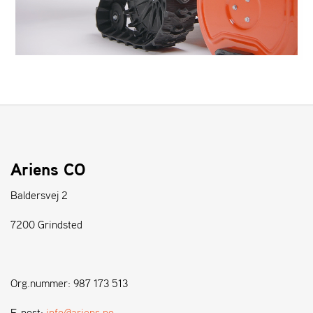
Ariens CO
Baldersvej 2
7200 Grindsted
Org.nummer: 987 173 513
E-post:
info@ariens.no