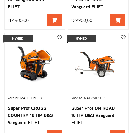
ELIET
Vanguard ELIET
112.900,00
139.900,00
NYHED
NYHED
Vare nr: MA029050113
Vare nr: MA029070113
Super Prof CROSS
Super Prof ON ROAD
COUNTRY 18 HP B&S
18 HP B&S Vanguard
Vanguard ELIET
ELIET