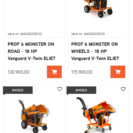
Vare nr: MA032030113
Vare nr: MA032010113
PROF 6 MONSTER ON
PROF 6 MONSTER ON
ROAD - 18 HP
WHEELS - 18 HP
Vanguard V-Twin ELIET
Vanguard V-Twin ELIET
130.900,00
115.900,00
NYHED
NYHED