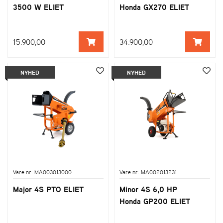
3500 W ELIET
Honda GX270 ELIET
15.900,00
34.900,00
NYHED
NYHED
Vare nr: MA003013000
Vare nr: MA002013231
Major 4S PTO ELIET
Minor 4S 6,0 HP
Honda GP200 ELIET