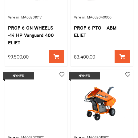
Vare nr: MA032010131
Vare nr: MA032040000
PROF 6 ON WHEELS
PROF 6 PTO - ABM
-14 HP Vanguard 400
ELIET
ELIET
99.500,00
83.400,00
NYHED
NYHED
Vare nr: MA032020821
Vare nr: MA032010821