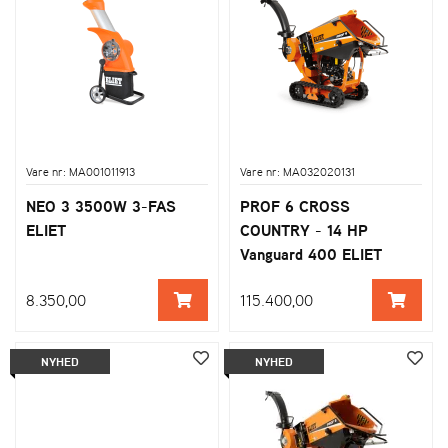
Vare nr: MA001011913
Vare nr: MA032020131
NEO 3 3500W 3-FAS
PROF 6 CROSS
ELIET
COUNTRY - 14 HP
Vanguard 400 ELIET
8.350,00
115.400,00
NYHED
NYHED