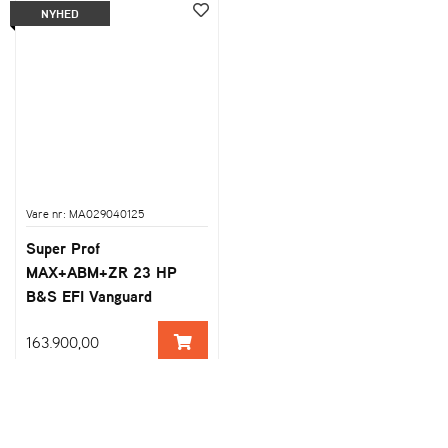
NYHED
Vare nr: MA029040125
Super Prof
MAX+ABM+ZR 23 HP
B&S EFI Vanguard
ELIET
163.900,00