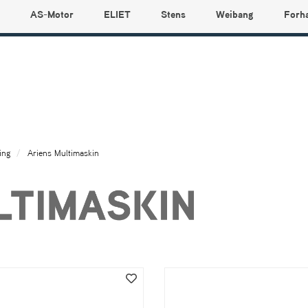
AS-Motor
ELIET
Stens
Weibang
Forh
ing
Ariens Multimaskin