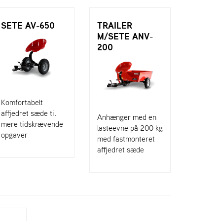
SETE AV-650
TRAILER
M/SETE ANV-
200
Komfortabelt
affjedret sæde til
Anhænger med en
mere tidskrævende
lasteevne på 200 kg
opgaver
med fastmonteret
affjedret sæde