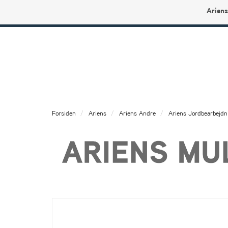
Ariens
Ariens profilbutikk
Forsiden
Ariens
Ariens Andre
Ariens Jordbearbejdn