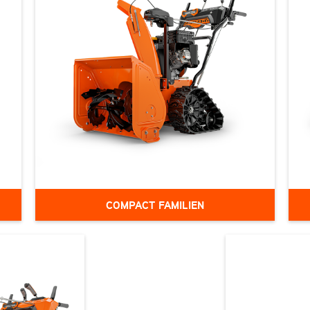
COMPACT FAMILIEN
Denne serie kombinerer Ariens®'