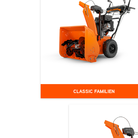
CLASSIC FAMILIEN
Denne serie kombinerer Ariens®'