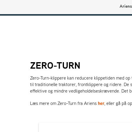
Ariens
Ariens profilbutikk
ZERO-TURN
Zero-Turn-klippere kan reducere klippetiden med op ti
til traditionelle traktorer, frontklippere og ridere.
effektive og mindre vedligeholdelseskrævende. Det bevi
Læs mere om Zero-Turn fra Ariens
her
, eller gå på 