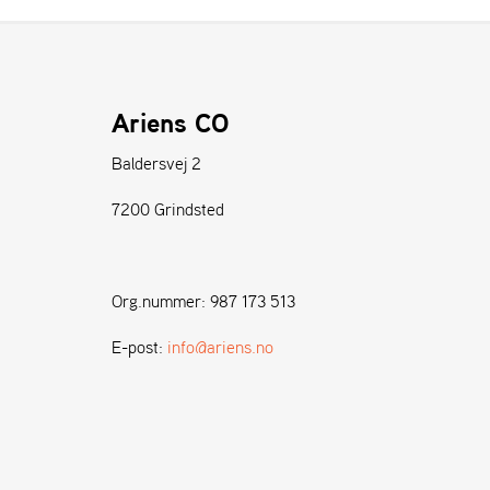
Ariens CO
Baldersvej 2
7200 Grindsted
Org.nummer: 987 173 513
E-post:
info@ariens.no