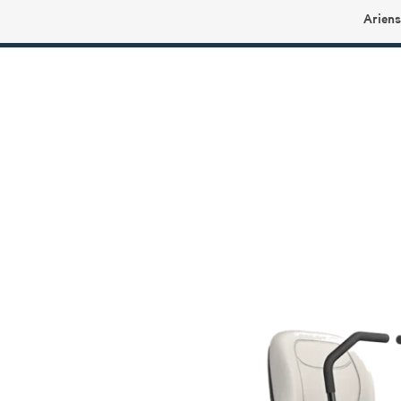
Ariens
Ariens profilbutikk