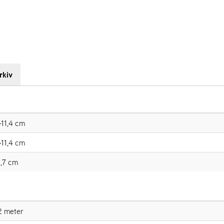
rkiv
-11,4 cm
-11,4 cm
,7 cm
2 meter