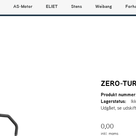
AS-Motor
ELIET
Stens
Weibang
Forh
ZERO-TUR
Produkt nummer
Lagerstatus:
Ik
Udgået, se udskif
0,00
inkl. moms