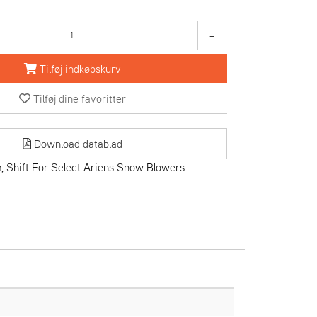
+
Tilføj indkøbskurv
Tilføj dine favoritter
Download datablad
 Shift For Select Ariens Snow Blowers