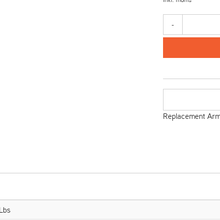
-
Replacement Arm,
 Lbs