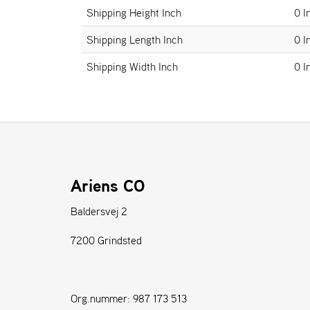
Shipping Height Inch
0 I
Shipping Length Inch
0 I
Shipping Width Inch
0 I
Ariens CO
Baldersvej 2
7200 Grindsted
Org.nummer: 987 173 513