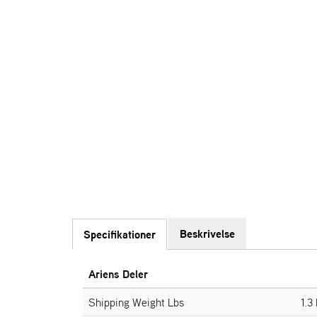
Beskrivelse
Specifikationer
Ariens Deler
Shipping Weight Lbs
1.3