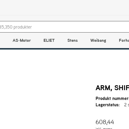
AS-Motor
ELIET
Stens
Weibang
Forh
ARM, SHI
Produkt nummer
Lagerstatus:
2 
608,44
inkl. moms