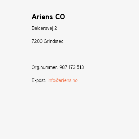
Ariens CO
Baldersvej 2
7200 Grindsted
Org.nummer: 987 173 513
E-post:
info@ariens.no