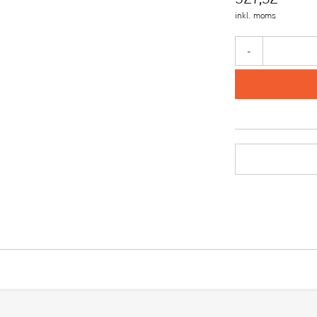
inkl. moms
-