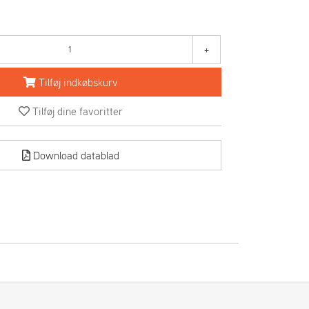
+
Tilføj indkøbskurv
Tilføj dine favoritter
Download datablad