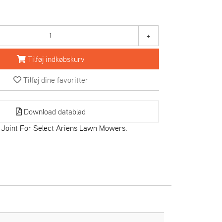
+
Tilføj indkøbskurv
Tilføj dine favoritter
Download datablad
 Joint For Select Ariens Lawn Mowers.