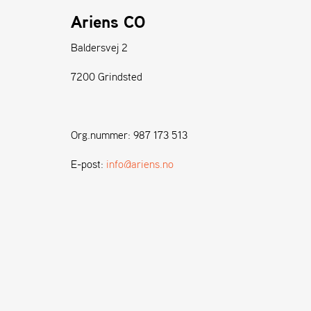
Ariens CO
Baldersvej 2
7200 Grindsted
Org.nummer: 987 173 513
E-post:
info@ariens.no