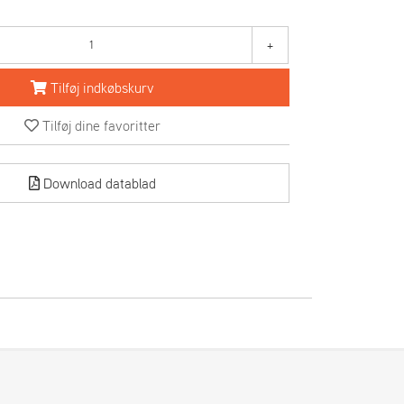
+
Tilføj indkøbskurv
Tilføj dine favoritter
Download datablad