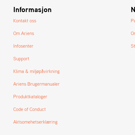
Informasjon
N
Kontakt oss
P
Om Ariens
O
Infosenter
S
Support
Klima & miljøpåvirkning
Ariens Brugermanualer
Produktkataloger
Code of Conduct
Aktsomehetserklæring