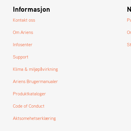
Informasjon
N
Kontakt oss
P
Om Ariens
O
Infosenter
S
Support
Klima & miljøpåvirkning
Ariens Brugermanualer
Produktkataloger
Code of Conduct
Aktsomehetserklæring