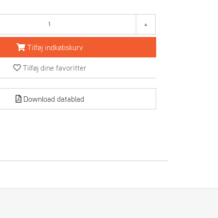
+
Tilføj indkøbskurv
Tilføj dine favoritter
Download datablad