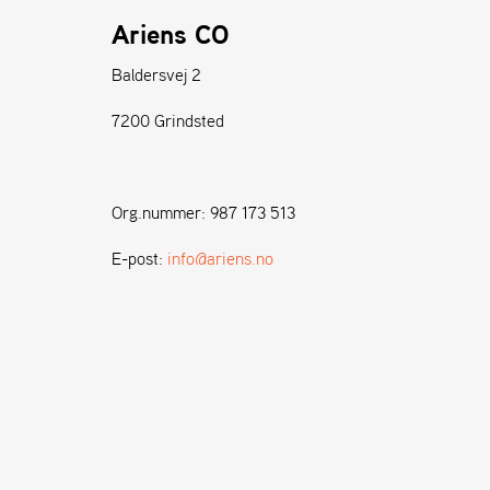
Ariens CO
Baldersvej 2
7200 Grindsted
Org.nummer: 987 173 513
E-post:
info@ariens.no