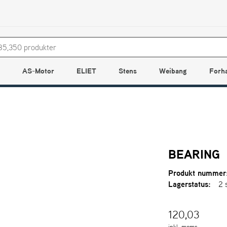
AS-Motor
ELIET
Stens
Weibang
Forh
BEARING
Produkt nummer
Lagerstatus:
2 
120,03
inkl. moms