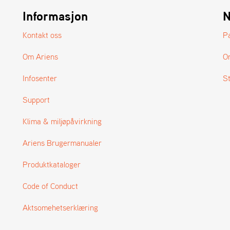
Informasjon
N
Kontakt oss
P
Om Ariens
O
Infosenter
S
Support
Klima & miljøpåvirkning
Ariens Brugermanualer
Produktkataloger
Code of Conduct
Aktsomehetserklæring