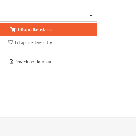
+
Tilføj indkøbskurv
Tilføj dine favoritter
Download datablad