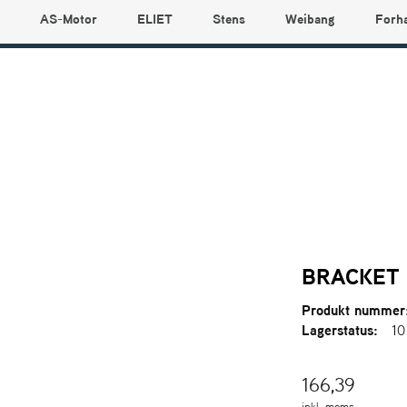
AS-Motor
ELIET
Stens
Weibang
Forh
BRACKET
Produkt nummer
Lagerstatus:
10
166,39
inkl. moms