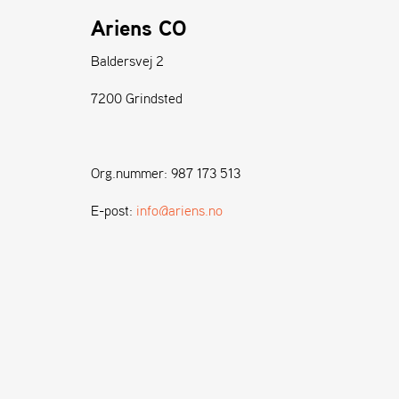
Ariens CO
Baldersvej 2
7200 Grindsted
Org.nummer: 987 173 513
E-post:
info@ariens.no