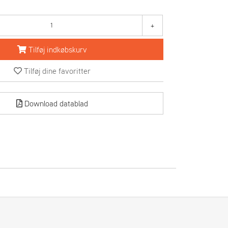
+
Tilføj indkøbskurv
Tilføj dine favoritter
Download datablad