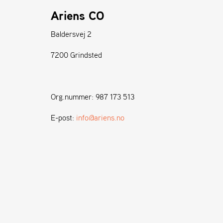
Ariens CO
Baldersvej 2
7200 Grindsted
Org.nummer: 987 173 513
E-post:
info@ariens.no