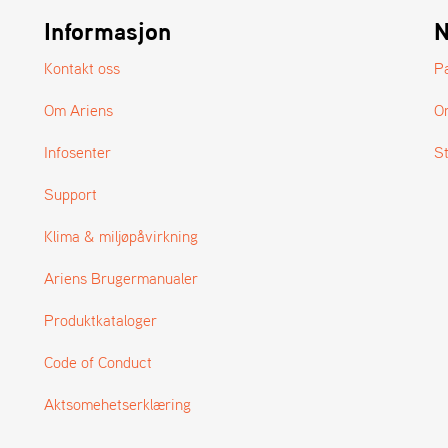
Informasjon
N
Kontakt oss
P
Om Ariens
O
Infosenter
S
Support
Klima & miljøpåvirkning
Ariens Brugermanualer
Produktkataloger
Code of Conduct
Aktsomehetserklæring