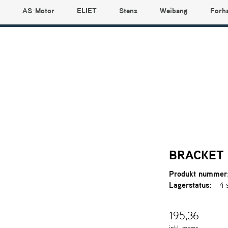
AS-Motor
ELIET
Stens
Weibang
Forh
BRACKET
Produkt nummer
Lagerstatus:
4 
195,36
inkl. moms