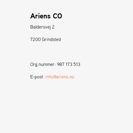
Ariens CO
Baldersvej 2
7200 Grindsted
Org.nummer: 987 173 513
E-post:
info@ariens.no