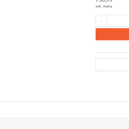
inkl. moms
-