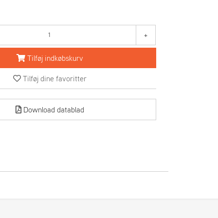
+
Tilføj indkøbskurv
Tilføj dine favoritter
Download datablad