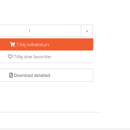
+
Tilføj indkøbskurv
Tilføj dine favoritter
Download datablad