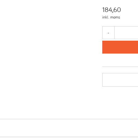
184,60
inkl. moms
-