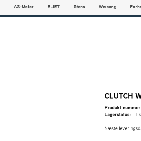
AS-Motor
ELIET
Stens
Weibang
Forh
CLUTCH W
Produkt nummer
Lagerstatus:
1 s
Næste leveringsd