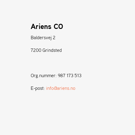
Ariens CO
Baldersvej 2
7200 Grindsted
Org.nummer: 987 173 513
E-post:
info@ariens.no