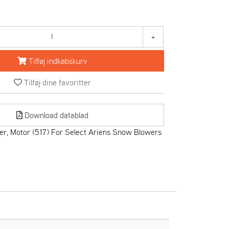
+
Tilføj indkøbskurv
Tilføj dine favoritter
Download datablad
r, Motor (517) For Select Ariens Snow Blowers