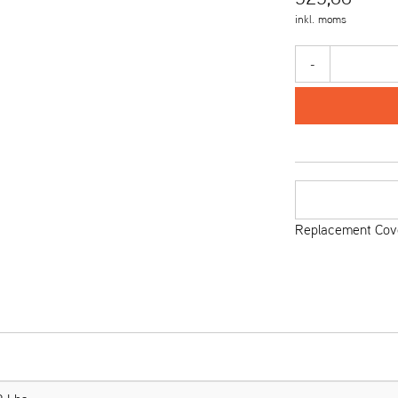
inkl. moms
-
Replacement Cove