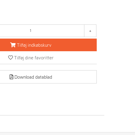
+
Tilføj indkøbskurv
Tilføj dine favoritter
Download datablad