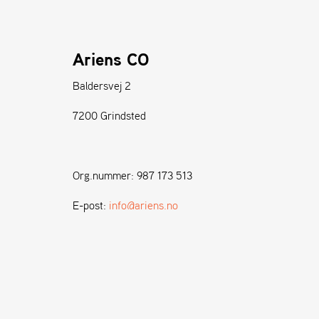
Ariens CO
Baldersvej 2
7200 Grindsted
Org.nummer: 987 173 513
E-post:
info@ariens.no