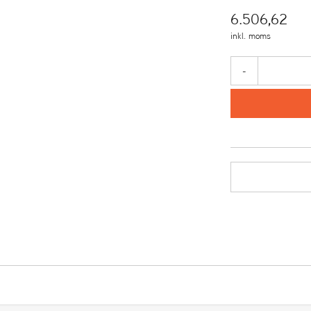
6.506,62
inkl. moms
-