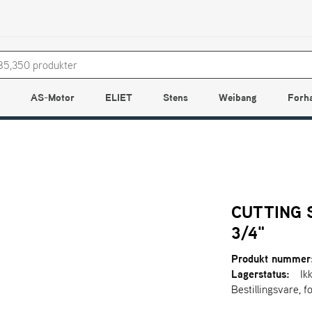
AS-Motor
ELIET
Stens
Weibang
Forh
CUTTING
3/4"
Produkt nummer
Lagerstatus:
Ik
Bestillingsvare, f