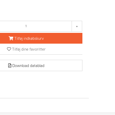
+
Tilføj indkøbskurv
Tilføj dine favoritter
Download datablad