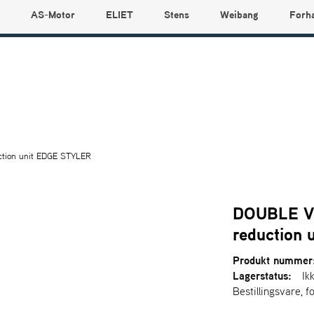
AS-Motor
ELIET
Stens
Weibang
Forh
tion unit EDGE STYLER
DOUBLE V
reduction
Produkt nummer
Lagerstatus:
Ik
Bestillingsvare, f