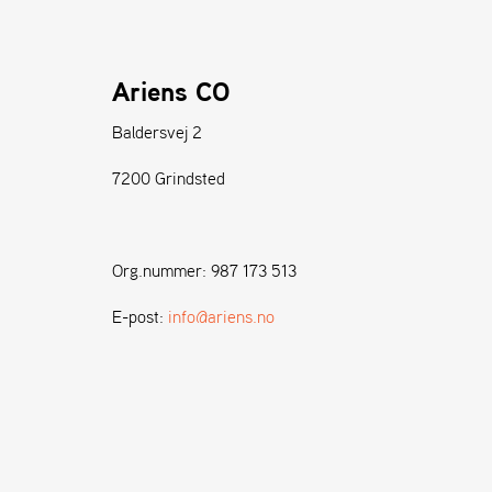
Ariens CO
Baldersvej 2
7200 Grindsted
Org.nummer: 987 173 513
E-post:
info@ariens.no