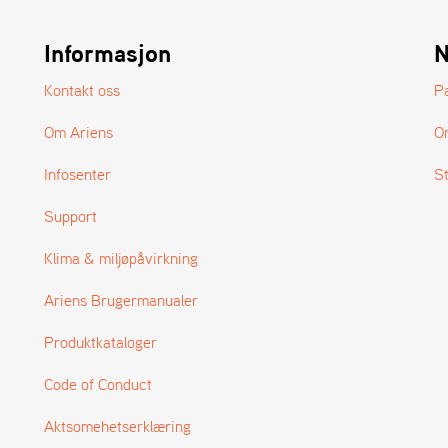
Informasjon
N
Kontakt oss
P
Om Ariens
O
Infosenter
S
Support
Klima & miljøpåvirkning
Ariens Brugermanualer
Produktkataloger
Code of Conduct
Aktsomehetserklæring