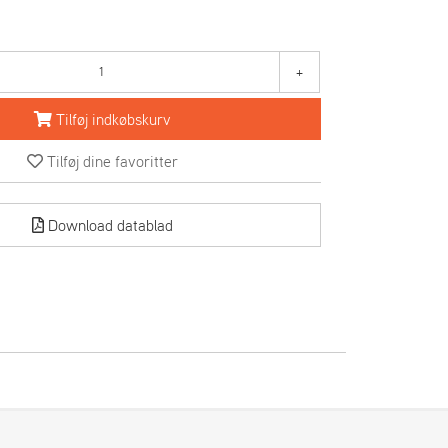
+
Tilføj indkøbskurv
Tilføj dine favoritter
Download datablad