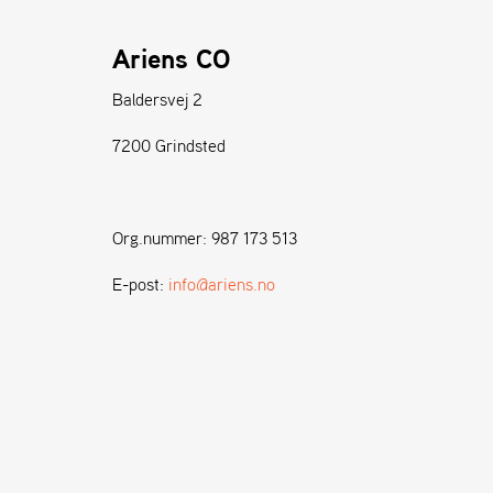
Ariens CO
Baldersvej 2
7200 Grindsted
Org.nummer: 987 173 513
E-post:
info@ariens.no