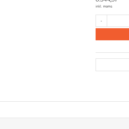
inkl. moms
-