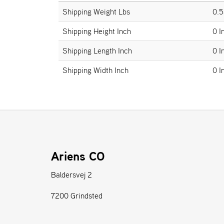
Shipping Weight Lbs
0.5
Shipping Height Inch
0 I
Shipping Length Inch
0 I
Shipping Width Inch
0 I
Ariens CO
Baldersvej 2
7200 Grindsted