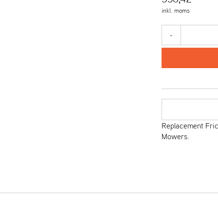
inkl. moms
-
Replacement Fric
Mowers.