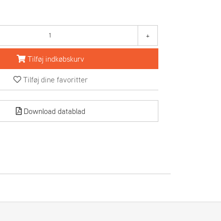
+
Tilføj indkøbskurv
Tilføj dine favoritter
Download datablad