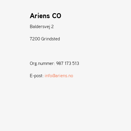
Ariens CO
Baldersvej 2
7200 Grindsted
Org.nummer: 987 173 513
E-post:
info@ariens.no