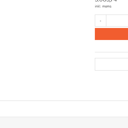
inkl. moms
-