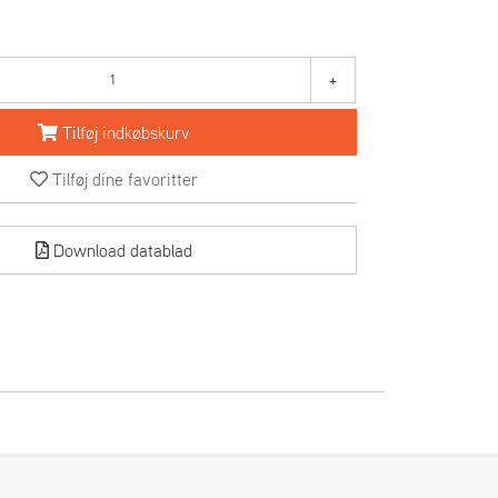
+
Tilføj indkøbskurv
Tilføj dine favoritter
Download datablad