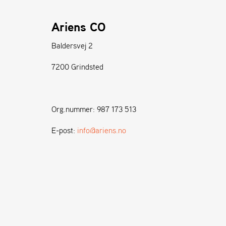
Ariens CO
Baldersvej 2
7200 Grindsted
Org.nummer: 987 173 513
E-post:
info@ariens.no