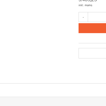
inkl. moms
-