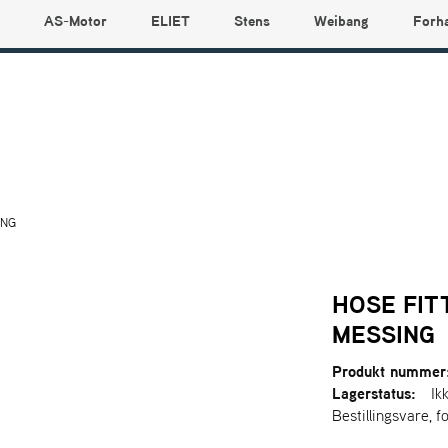
AS-Motor
ELIET
Stens
Weibang
Forh
ING
HOSE FIT
MESSING
Produkt nummer
Lagerstatus:
Ik
Bestillingsvare, f