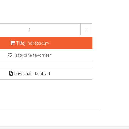
+
Tilføj indkøbskurv
Tilføj dine favoritter
Download datablad