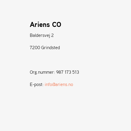
Ariens CO
Baldersvej 2
7200 Grindsted
Org.nummer: 987 173 513
E-post:
info@ariens.no