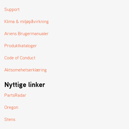
Support
Klima & miljøpåvirkning
Ariens Brugermanualer
Produktkataloger
Code of Conduct
Aktsomehetserklæring
Nyttige linker
PartsRadar
Oregon
Stens