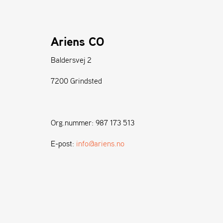
Ariens CO
Baldersvej 2
7200 Grindsted
Org.nummer: 987 173 513
E-post:
info@ariens.no