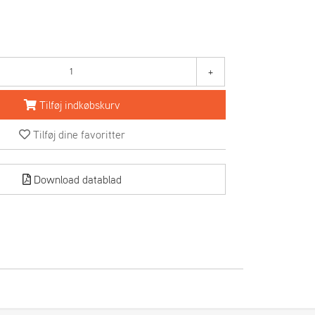
+
Tilføj indkøbskurv
Tilføj dine favoritter
Download datablad