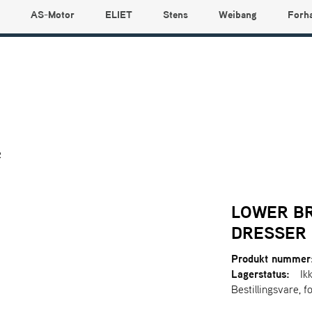
AS-Motor
ELIET
Stens
Weibang
Forh
R
LOWER B
DRESSER
Produkt nummer
Lagerstatus:
Ik
Bestillingsvare, f