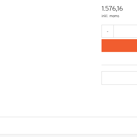
1.576,16
inkl. moms
-