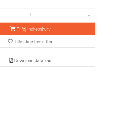
+
Tilføj indkøbskurv
Tilføj dine favoritter
Download datablad