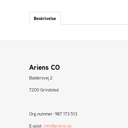
Beskrivelse
Ariens CO
Baldersvej 2
7200 Grindsted
Org.nummer: 987 173 513
E-post:
info@ariens.no