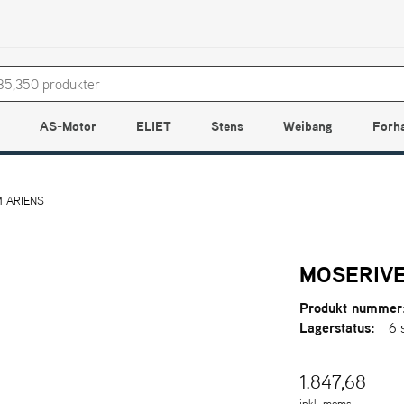
AS-Motor
ELIET
Stens
Weibang
Forh
M ARIENS
MOSERIVE
Produkt nummer
Lagerstatus:
6 
1.847,68
inkl. moms