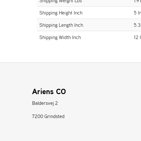
Shipping Weight Lbs
1.9
Shipping Height Inch
5 I
Shipping Length Inch
5.3
Shipping Width Inch
12 
Ariens CO
Baldersvej 2
7200 Grindsted