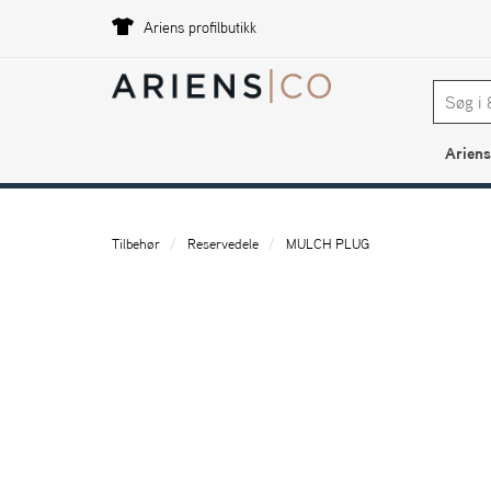
Ariens profilbutikk
Ariens
Tilbehør
Reservedele
MULCH PLUG