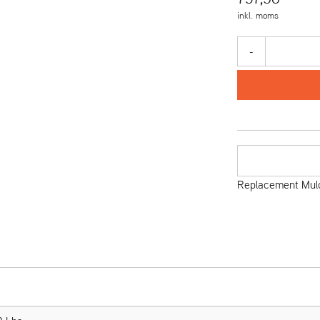
inkl. moms
-
Replacement Mulc