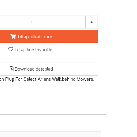
+
Tilføj indkøbskurv
Tilføj dine favoritter
Download datablad
h Plug For Select Ariens Walk,behind Mowers.