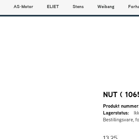
AS-Motor
ELIET
Stens
Weibang
Forh
NUT ( 106
Produkt nummer
Lagerstatus:
Ik
Bestillingsvare, f
13,25