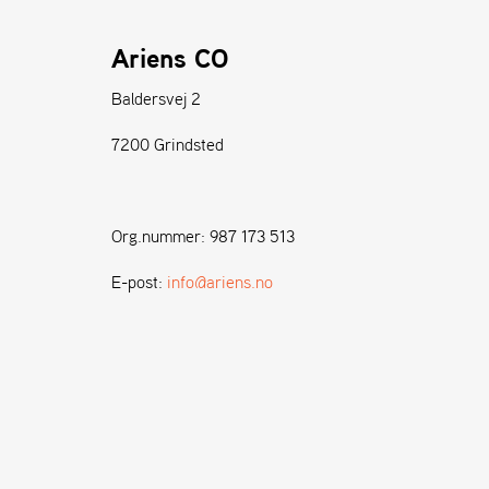
Ariens CO
Baldersvej 2
7200 Grindsted
Org.nummer: 987 173 513
E-post:
info@ariens.no