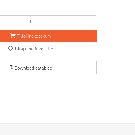
+
Tilføj indkøbskurv
Tilføj dine favoritter
Download datablad