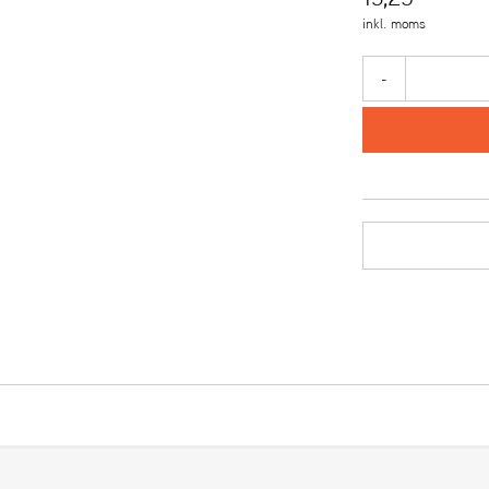
inkl. moms
-