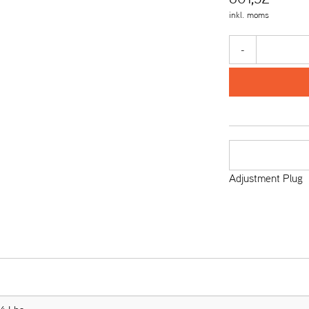
inkl. moms
-
Adjustment Plug