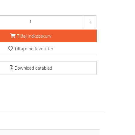
+
Tilføj indkøbskurv
Tilføj dine favoritter
Download datablad