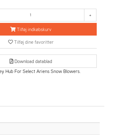
+
Tilføj indkøbskurv
Tilføj dine favoritter
Download datablad
ey Hub For Select Ariens Snow Blowers.