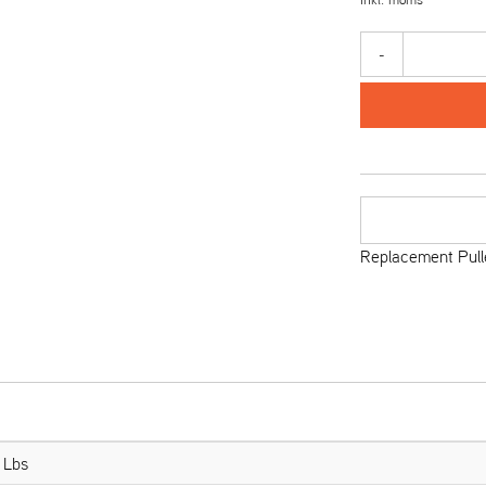
-
Replacement Pull
 Lbs