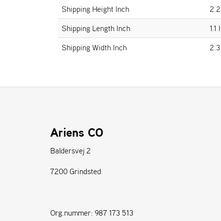
Shipping Height Inch
2.2
Shipping Length Inch
1.1 
Shipping Width Inch
2.3
Ariens CO
Baldersvej 2
7200 Grindsted
Org.nummer: 987 173 513