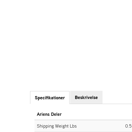
Beskrivelse
Specifikationer
Ariens Deler
Shipping Weight Lbs
0.5