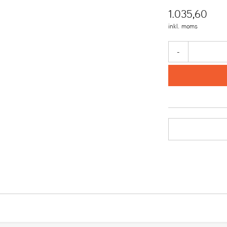
1.035,60
inkl. moms
-