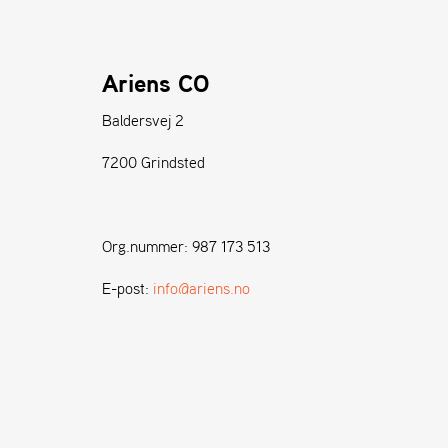
Ariens CO
Baldersvej 2
7200 Grindsted
Org.nummer: 987 173 513
E-post:
info@ariens.no