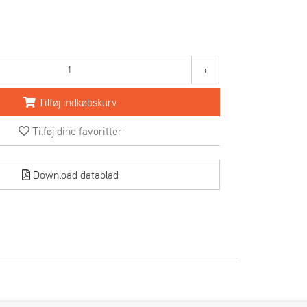
+
Tilføj indkøbskurv
Tilføj dine favoritter
Download datablad