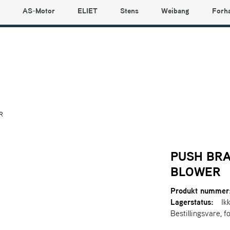
AS-Motor
ELIET
Stens
Weibang
Forh
R
PUSH BRA
BLOWER
Produkt nummer
Lagerstatus:
Ik
Bestillingsvare, f