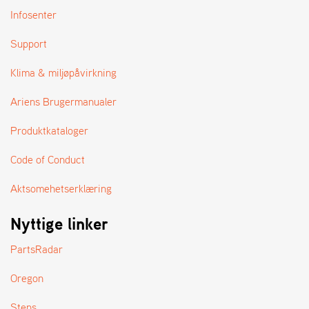
Infosenter
Support
Klima & miljøpåvirkning
Ariens Brugermanualer
Produktkataloger
Code of Conduct
Aktsomehetserklæring
Nyttige linker
PartsRadar
Oregon
Stens