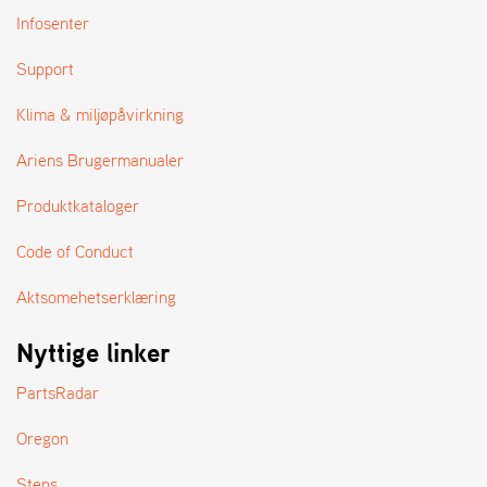
Infosenter
Support
Klima & miljøpåvirkning
Ariens Brugermanualer
Produktkataloger
Code of Conduct
Aktsomehetserklæring
Nyttige linker
PartsRadar
Oregon
Stens