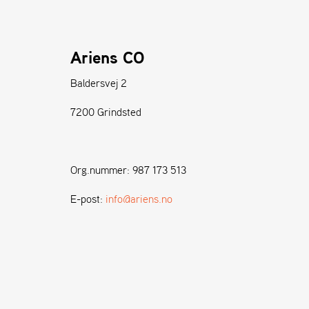
Ariens CO
Baldersvej 2
7200 Grindsted
Org.nummer: 987 173 513
E-post:
info@ariens.no