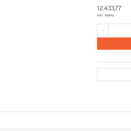
12.433,77
inkl. moms
-