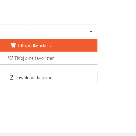
+
Tilføj indkøbskurv
Tilføj dine favoritter
Download datablad