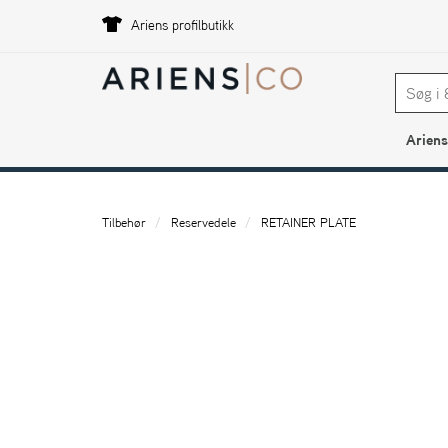
Ariens profilbutikk
Ariens
Tilbehør
Reservedele
RETAINER PLATE