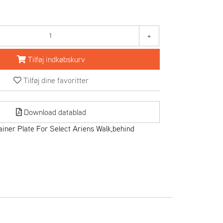
+
Tilføj indkøbskurv
Tilføj dine favoritter
Download datablad
iner Plate For Select Ariens Walk,behind