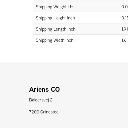
Shipping Weight Lbs
0.0
Shipping Height Inch
0.1
Shipping Length Inch
1.9
Shipping Width Inch
1.6
Ariens CO
Baldersvej 2
7200 Grindsted