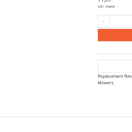
inkl. moms
-
Replacement Reta
Mowers.