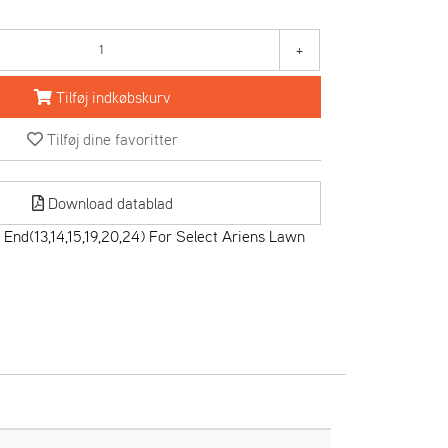
+
Tilføj indkøbskurv
Tilføj dine favoritter
Download datablad
End(13,14,15,19,20,24) For Select Ariens Lawn