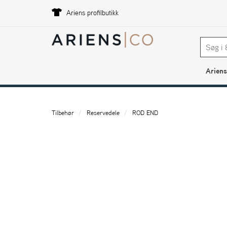
Ariens profilbutikk
Ariens
Tilbehør
Reservedele
ROD END