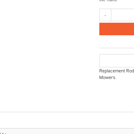
-
Replacement Rod 
Mowers.