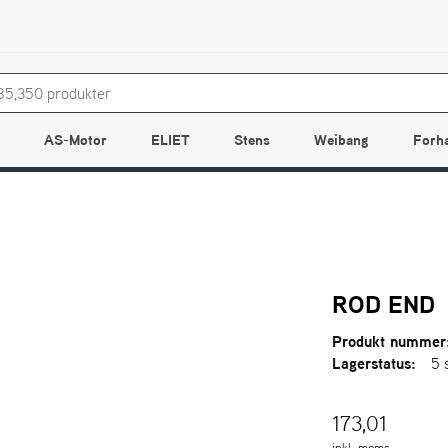
AS-Motor
ELIET
Stens
Weibang
Forh
ROD END
Produkt nummer
Lagerstatus:
5 
173,01
inkl. moms