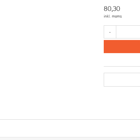
80,30
inkl. moms
-