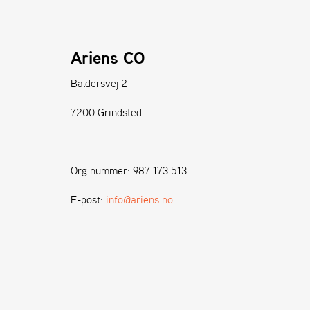
Ariens CO
Baldersvej 2
7200 Grindsted
Org.nummer: 987 173 513
E-post:
info@ariens.no