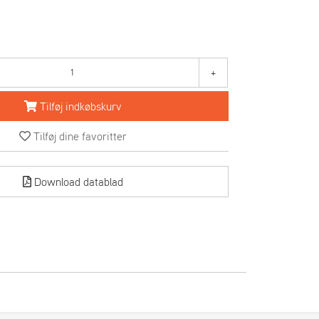
+
Tilføj indkøbskurv
Tilføj dine favoritter
Download datablad