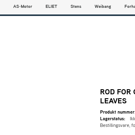
AS-Motor
ELIET
Stens
Weibang
Forh
ROD FOR 
LEAVES
Produkt nummer
Lagerstatus:
Ik
Bestillingsvare, f