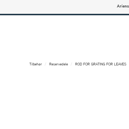
Ariens
Ariens profilbutikk
Tilbehør
Reservedele
ROD FOR GRATING FOR LEAVES