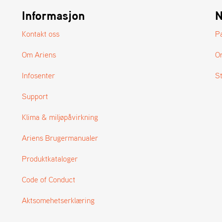
Informasjon
N
Kontakt oss
P
Om Ariens
O
Infosenter
S
Support
Klima & miljøpåvirkning
Ariens Brugermanualer
Produktkataloger
Code of Conduct
Aktsomehetserklæring