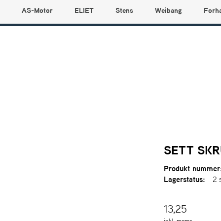
AS-Motor
ELIET
Stens
Weibang
Forh
SETT SK
Produkt nummer
Lagerstatus:
2 
13,25
inkl. moms