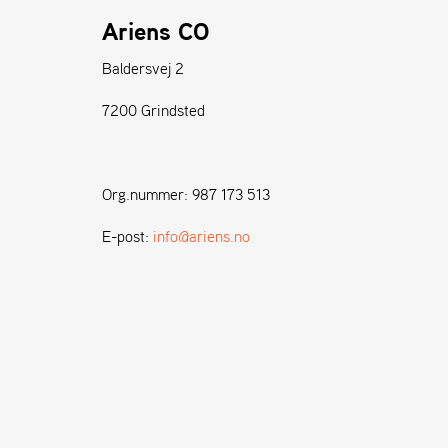
Ariens CO
Baldersvej 2
7200 Grindsted
Org.nummer: 987 173 513
E-post:
info@ariens.no