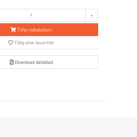
+
Tilføj indkøbskurv
Tilføj dine favoritter
Download datablad