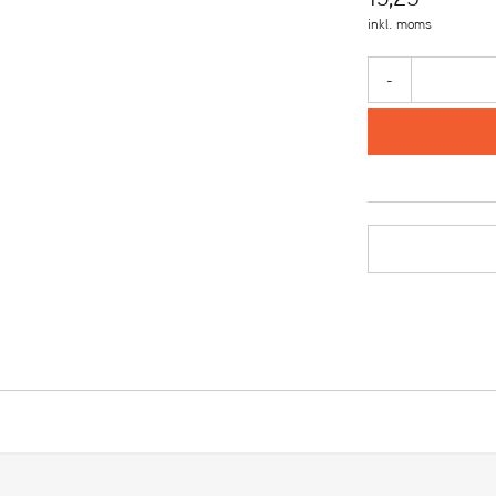
inkl. moms
-