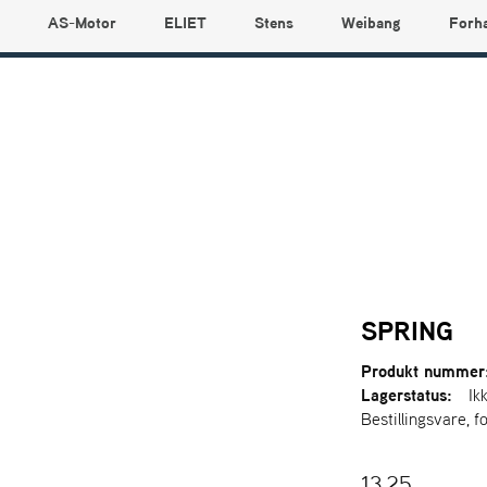
AS-Motor
ELIET
Stens
Weibang
Forh
SPRING
Produkt nummer
Lagerstatus:
Ik
Bestillingsvare, f
13,25