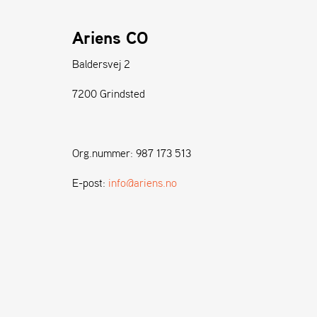
Ariens CO
Baldersvej 2
7200 Grindsted
Org.nummer: 987 173 513
E-post:
info@ariens.no