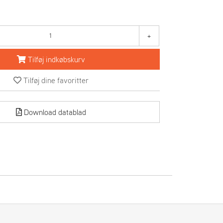
+
Tilføj indkøbskurv
Tilføj dine favoritter
Download datablad