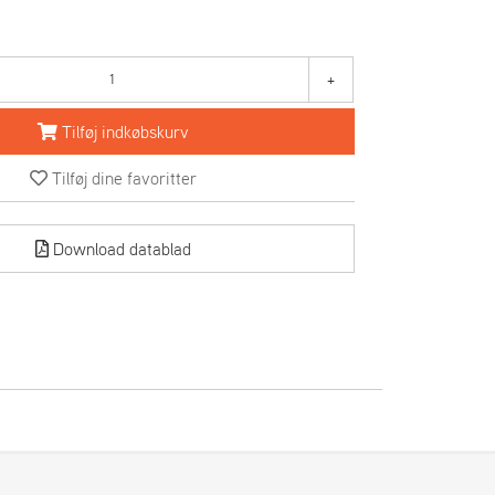
+
Tilføj indkøbskurv
Tilføj dine favoritter
Download datablad