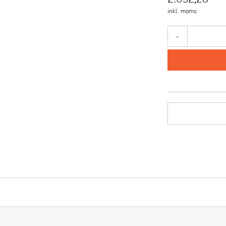
inkl. moms
-