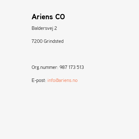
Ariens CO
Baldersvej 2
7200 Grindsted
Org.nummer: 987 173 513
E-post:
info@ariens.no