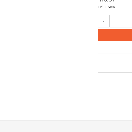
inkl. moms
-