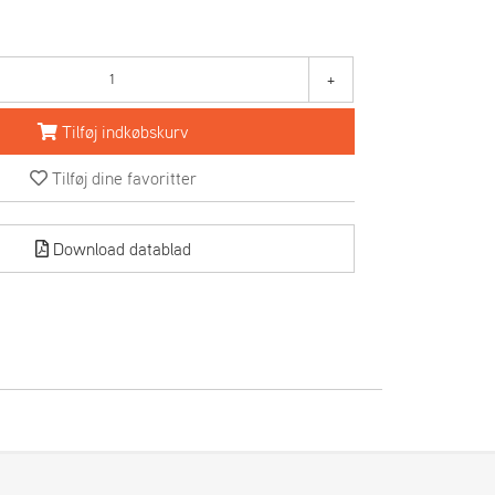
+
Tilføj indkøbskurv
Tilføj dine favoritter
Download datablad