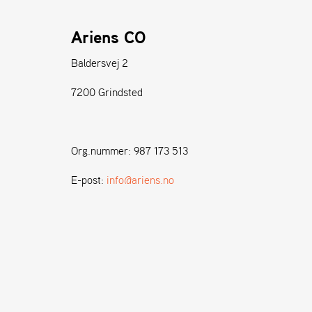
Ariens CO
Baldersvej 2
7200 Grindsted
Org.nummer: 987 173 513
E-post:
info@ariens.no