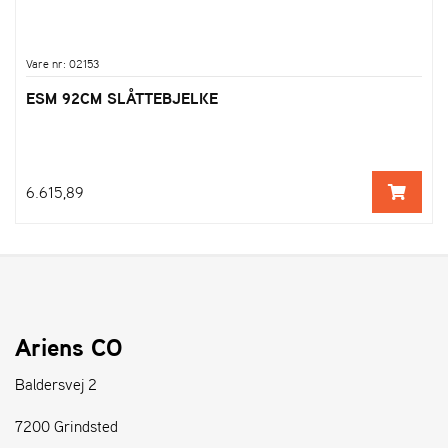
Vare nr: 02153
ESM 92CM SLÅTTEBJELKE
6.615,89
Ariens CO
Baldersvej 2
7200 Grindsted