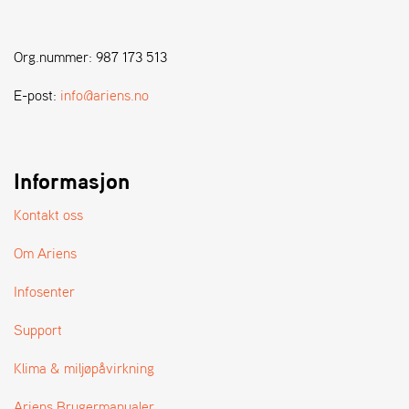
Org.nummer: 987 173 513
E-post:
info@ariens.no
Informasjon
Kontakt oss
Om Ariens
Infosenter
Support
Klima & miljøpåvirkning
Ariens Brugermanualer