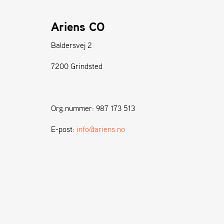
Ariens CO
Baldersvej 2
7200 Grindsted
Org.nummer: 987 173 513
E-post:
info@ariens.no