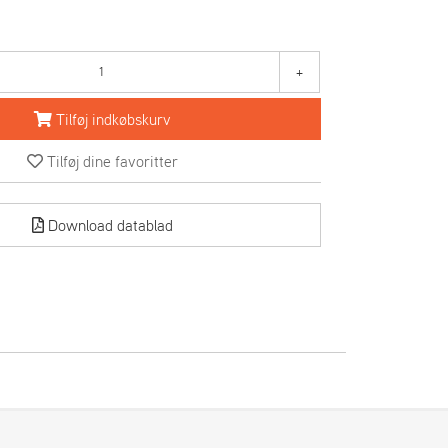
+
Tilføj indkøbskurv
Tilføj dine favoritter
Download datablad