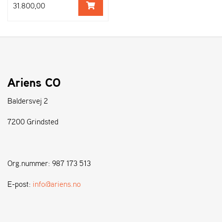
31.800,00
Ariens CO
Baldersvej 2
7200 Grindsted
Org.nummer: 987 173 513
E-post:
info@ariens.no