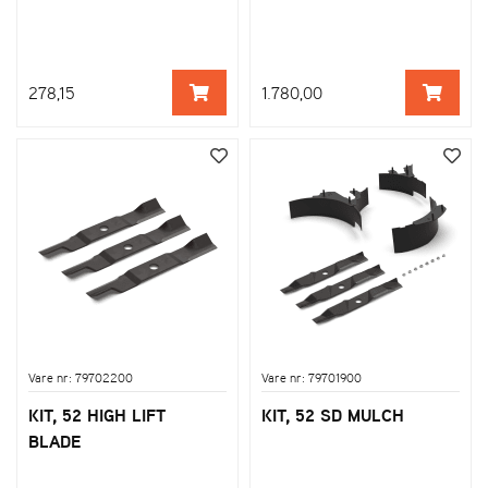
278,15
1.780,00
Vare nr: 79702200
Vare nr: 79701900
KIT, 52 HIGH LIFT
KIT, 52 SD MULCH
BLADE