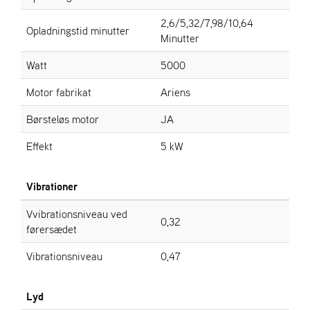
2,6/5,32/7,98/10,64
Opladningstid minutter
Minutter
Watt
5000
Motor fabrikat
Ariens
Børsteløs motor
JA
Effekt
5 kW
Vibrationer
Vvibrationsniveau ved
0,32
førersædet
Vibrationsniveau
0,47
Lyd