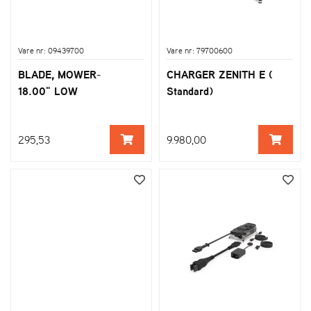
Vare nr: 09439700
Vare nr: 79700600
BLADE, MOWER-
CHARGER ZENITH E (
18.00" LOW
Standard)
295,53
9.980,00