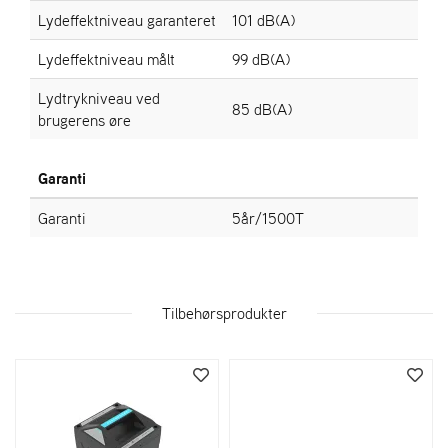
Lydeffektniveau garanteret
101 dB(A)
Lydeffektniveau målt
99 dB(A)
Lydtrykniveau ved
85 dB(A)
brugerens øre
Garanti
Garanti
5år/1500T
Tilbehørsprodukter