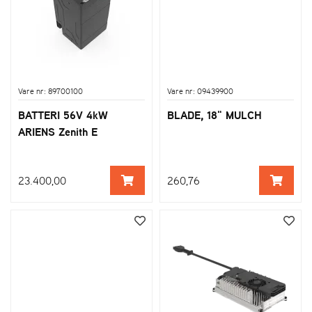
Vare nr: 89700100
Vare nr: 09439900
BATTERI 56V 4kW
BLADE, 18" MULCH
ARIENS Zenith E
23.400,00
260,76