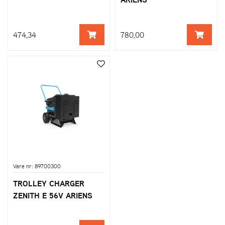
474,34
780,00
Vare nr: 89700300
TROLLEY CHARGER
ZENITH E 56V ARIENS