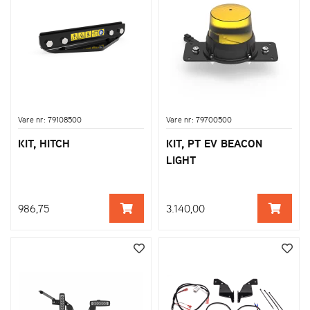
Vare nr: 79108500
Vare nr: 79700500
KIT, HITCH
KIT, PT EV BEACON
LIGHT
986,75
3.140,00