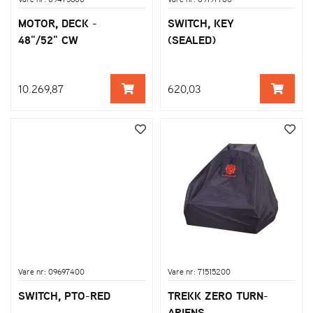
MOTOR, DECK -
SWITCH, KEY
48"/52" CW
(SEALED)
10.269,87
620,03
Vare nr: 09697400
Vare nr: 71515200
SWITCH, PTO-RED
TREKK ZERO TURN-
ARIENS