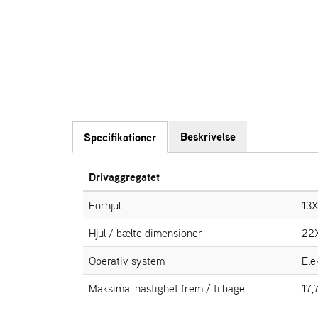
Beskrivelse
Specifikationer
Drivaggregatet
Forhjul
13X
Hjul / bælte dimensioner
22
Operativ system
Ele
Maksimal hastighet frem / tilbage
17,