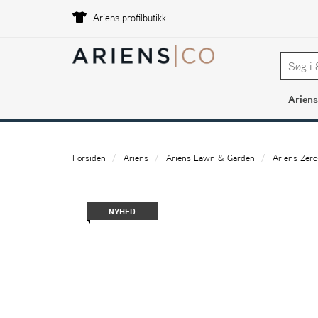
Ariens profilbutikk
Ariens
Forsiden
Ariens
Ariens Lawn & Garden
Ariens Zero
NYHED