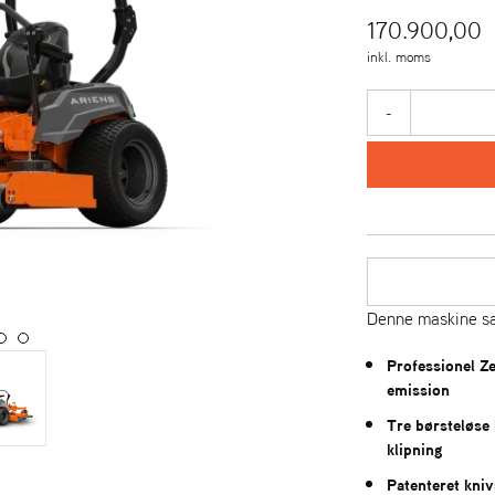
170.900,00
inkl. moms
-
Denne maskine sæ
Professionel Ze
emission
Tre børsteløse 
klipning
Patenteret kni