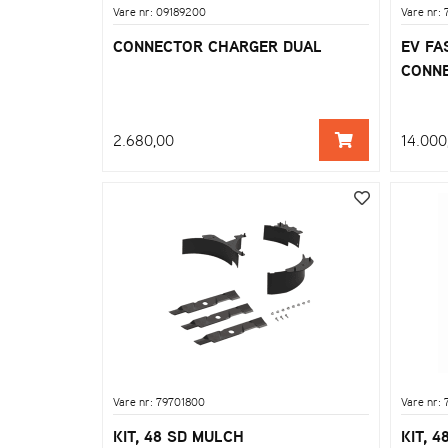
Vare nr: 09189200
Vare nr:
CONNECTOR CHARGER DUAL
EV FA
CONN
2.680,00
14.000
Vare nr: 79701800
Vare nr:
KIT, 48 SD MULCH
KIT, 4