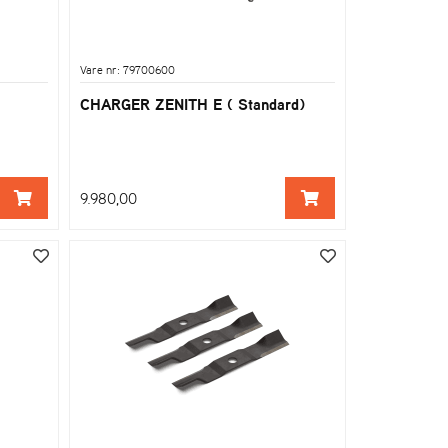
Vare nr: 79700600
CHARGER ZENITH E ( Standard)
9.980,00