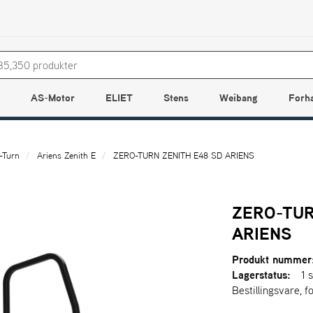
AS-Motor
ELIET
Stens
Weibang
Forh
-Turn
Ariens Zenith E
ZERO-TURN ZENITH E48 SD ARIENS
ZERO-TUR
ARIENS
Produkt nummer
Lagerstatus:
1 s
Bestillingsvare, f