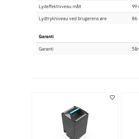
Lydeffektniveau målt
99 
Lydtrykniveau ved brugerens øre
86 
Garanti
Garanti
5å