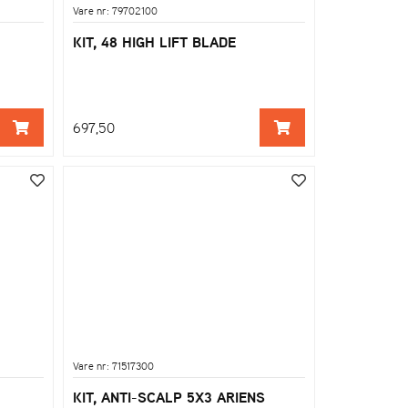
Vare nr: 79702100
KIT, 48 HIGH LIFT BLADE
697,50
Vare nr: 71517300
KIT, ANTI-SCALP 5X3 ARIENS