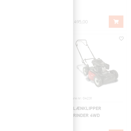
BIO, Loncin LC1P65FC
5.291,39
5.495,00
Vare nr: 04145
Vare nr: 04231
PLÆNKLIPPER LM 51
PLÆNKLIPPER
BIO
GRINDER 4WD